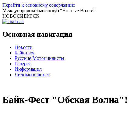
Перейти к основному содержанию
Международный мотоклуб
"Ночные Волки"
НОВОСИБИРСК
Основная навигация
Новости
Байк-шоу
Русские Мотоциклисты
Галерея
Информация
Личный кабинет
Байк-Фест "Обская Волна"!