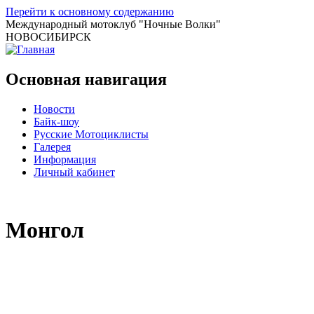
Перейти к основному содержанию
Международный мотоклуб
"Ночные Волки"
НОВОСИБИРСК
Основная навигация
Новости
Байк-шоу
Русские Мотоциклисты
Галерея
Информация
Личный кабинет
Монгол