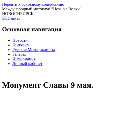
Перейти к основному содержанию
Международный мотоклуб
"Ночные Волки"
НОВОСИБИРСК
Основная навигация
Новости
Байк-шоу
Русские Мотоциклисты
Галерея
Информация
Личный кабинет
Монумент Славы 9 мая.