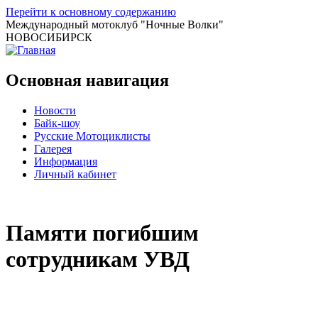
Перейти к основному содержанию
Международный мотоклуб
"Ночные Волки"
НОВОСИБИРСК
Основная навигация
Новости
Байк-шоу
Русские Мотоциклисты
Галерея
Информация
Личный кабинет
Памяти погибшим
сотрудникам УВД