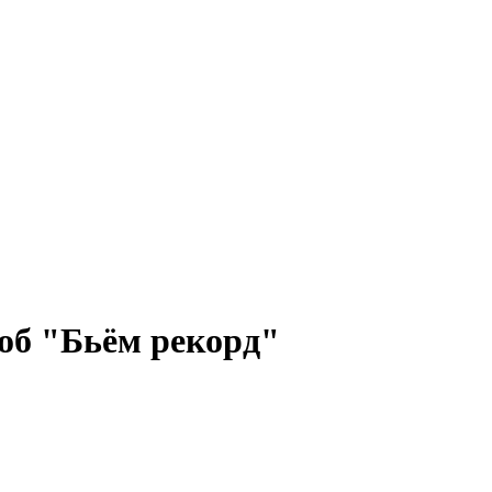
об "Бьём рекорд"