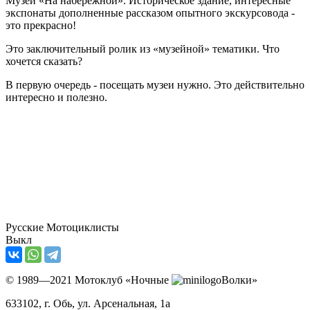
Музей «На набережной». Историческое здание, интересные
экспонаты дополненные рассказом опытного экскурсовода -
это прекрасно!
Это заключительный ролик из «музейной» тематики. Что
хочется сказать?
В первую очередь - посещать музеи нужно. Это действительно
интересно и полезно.
Русские Мотоциклисты
Выкл
© 1989—2021 Мотоклуб «Ночные
Волки»
633102
, г. Обь, ул.
Арсенальная, 1а