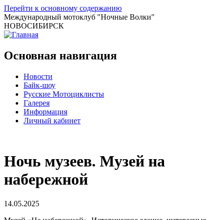
Перейти к основному содержанию
Международный мотоклуб
"Ночные Волки"
НОВОСИБИРСК
Основная навигация
Новости
Байк-шоу
Русские Мотоциклисты
Галерея
Информация
Личный кабинет
Ночь музеев. Музей на
набережной
14.05.2025