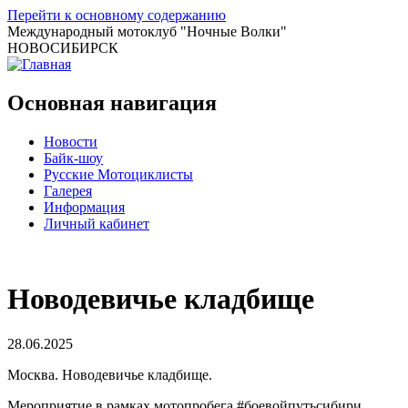
Перейти к основному содержанию
Международный мотоклуб
"Ночные Волки"
НОВОСИБИРСК
Основная навигация
Новости
Байк-шоу
Русские Мотоциклисты
Галерея
Информация
Личный кабинет
Новодевичье кладбище
28.06.2025
Москва. Новодевичье кладбище.
Мероприятие в рамках мотопробега #боевойпутьсибири