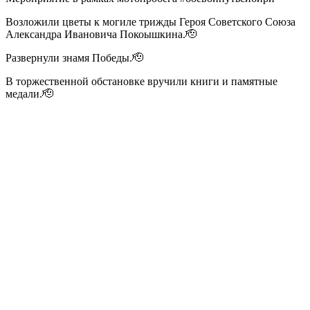
Возложили цветы к могиле трижды Героя Советского Союза
Александра Ивановича Покоышкина.🫡
Развернули знамя Победы.🫡
В торжественной обстановке вручили книги и памятные
медали.🫡