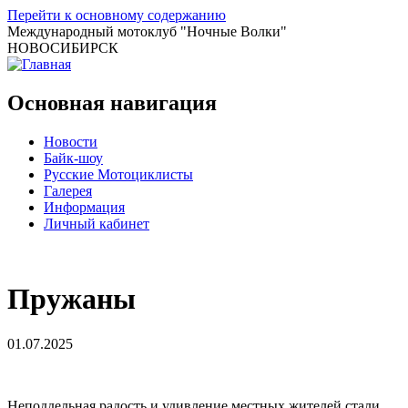
Перейти к основному содержанию
Международный мотоклуб
"Ночные Волки"
НОВОСИБИРСК
Основная навигация
Новости
Байк-шоу
Русские Мотоциклисты
Галерея
Информация
Личный кабинет
Пружаны
01.07.2025
Неподдельная радость и удивление местных жителей стали