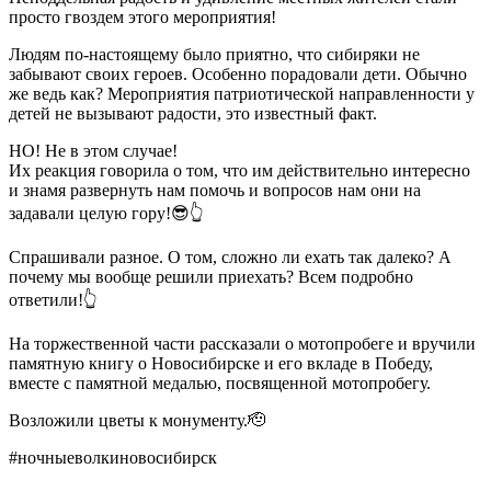
просто гвоздем этого мероприятия!
Людям по-настоящему было приятно, что сибиряки не
забывают своих героев. Особенно порадовали дети. Обычно
же ведь как? Мероприятия патриотической направленности у
детей не вызывают радости, это известный факт.
НО! Не в этом случае!
Их реакция говорила о том, что им действительно интересно
и знамя развернуть нам помочь и вопросов нам они на
задавали целую гору!😎👆
Спрашивали разное. О том, сложно ли ехать так далеко? А
почему мы вообще решили приехать? Всем подробно
ответили!👆
На торжественной части рассказали о мотопробеге и вручили
памятную книгу о Новосибирске и его вкладе в Победу,
вместе с памятной медалью, посвященной мотопробегу.
Возложили цветы к монументу.🫡
#ночныеволкиновосибирск