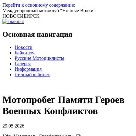
Перейти к основному содержанию
Международный мотоклуб
"Ночные Волки"
НОВОСИБИРСК
Основная навигация
Новости
Байк-шоу
Русские Мотоциклисты
Галерея
Информация
Личный кабинет
Мотопробег Памяти Героев
Военных Конфликтов
29.05.2026