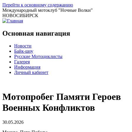
Перейти к основному содержанию
Международный мотоклуб
"Ночные Волки"
НОВОСИБИРСК
Основная навигация
Новости
Байк-шоу
Русские Мотоциклисты
Галерея
Информация
Личный кабинет
Мотопробег Памяти Героев
Военных Конфликтов
30.05.2026