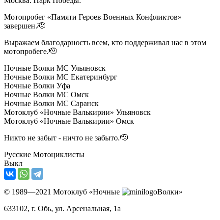
Москва. Парк Победы.
Мотопробег «Памяти Героев Военных Конфликтов»
завершен.🫡
Выражаем благодарность всем, кто поддерживал нас в этом
мотопробеге.🫡
Ночные Волки МС Ульяновск
Ночные Волки МС Екатеринбург
Ночные Волки Уфа
Ночные Волки МС Омск
Ночные Волки МС Саранск
Мотоклуб «Ночные Валькирии» Ульяновск
Мотоклуб «Ночные Валькирии» Омск
Никто не забыт - ничто не забыто.🫡
Русские Мотоциклисты
Выкл
© 1989—2021 Мотоклуб «Ночные
Волки»
633102
, г. Обь, ул.
Арсенальная, 1а