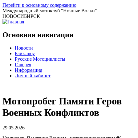
Перейти к основному содержанию
Международный мотоклуб
"Ночные Волки"
НОВОСИБИРСК
Основная навигация
Новости
Байк-шоу
Русские Мотоциклисты
Галерея
Информация
Личный кабинет
Мотопробег Памяти Геров
Военных Конфликтов
29.05.2026