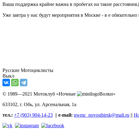
Ваша поддержка крайне важна в пробегах на такие расстояния.
Уже завтра у нас будут мероприятия в Москве - в е обязательн
Русские Мотоциклисты
Выкл
© 1989—2021 Мотоклуб «Ночные
Волки»
633102
, г. Обь, ул.
Арсенальная, 1а
тел.:
+7 (903) 904-14-23
||
e-mail:
nwmc_novosibirsk@mali.ru
||
Но