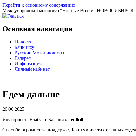
Перейти к основному содержанию
Международный мотоклуб
"Ночные Волки"
НОВОСИБИРСК
Основная навигация
Новости
Байк-шоу
Русские Мотоциклисты
Галерея
Информация
Личный кабинет
Едем дальше
26.06.2025
Ялуторовск. Елабуга. Балашиха.🔥🔥🔥
Спасибо огромное за поддержку Братьям из этих славных отде