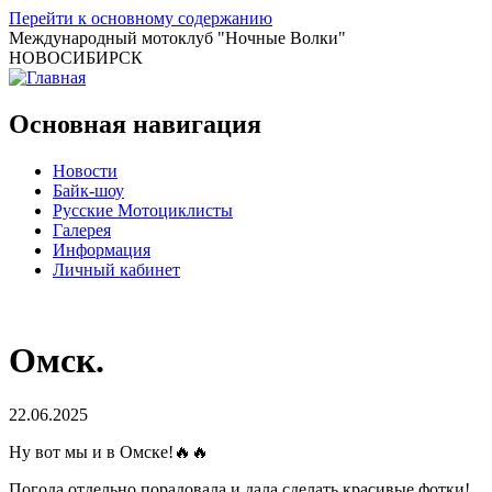
Перейти к основному содержанию
Международный мотоклуб
"Ночные Волки"
НОВОСИБИРСК
Основная навигация
Новости
Байк-шоу
Русские Мотоциклисты
Галерея
Информация
Личный кабинет
Омск.
22.06.2025
Ну вот мы и в Омске!🔥🔥
Погода отдельно порадовала и дала сделать красивые фотки!