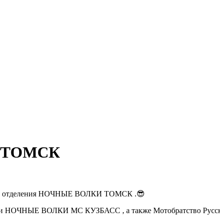
В ТОМСК
Дома отделения НОЧНЫЕ ВОЛКИ ТОМСК .😎
ОЧНЫЕ ВОЛКИ МС КУЗБАСС , а также Мотобратство Русские 