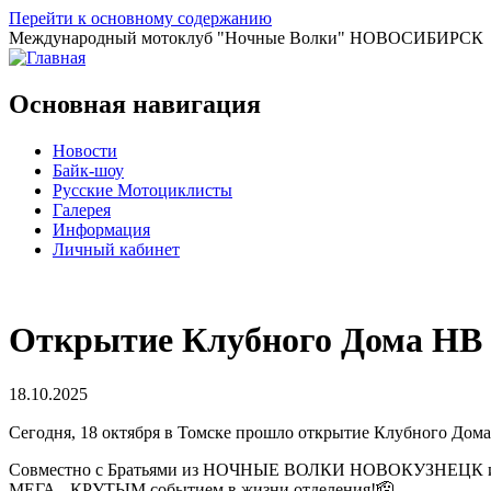
Перейти к основному содержанию
Международный мотоклуб
"Ночные Волки"
НОВОСИБИРСК
Основная навигация
Новости
Байк-шоу
Русские Мотоциклисты
Галерея
Информация
Личный кабинет
Открытие Клубного Дома Н
18.10.2025
Сегодня, 18 октября в Томске прошло открытие Клубного 
Совместно с Братьями из НОЧНЫЕ ВОЛКИ НОВОКУЗНЕЦК и Н
МЕГА - КРУТЫМ событием в жизни отделения!🫡