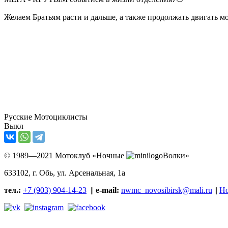
Желаем Братьям расти и дальше, а также продолжать двигать м
Русские Мотоциклисты
Выкл
© 1989—2021 Мотоклуб «Ночные
Волки»
633102
, г. Обь, ул.
Арсенальная, 1а
тел.:
+7 (903) 904-14-23
||
e-mail:
nwmc_novosibirsk@mali.ru
||
Но