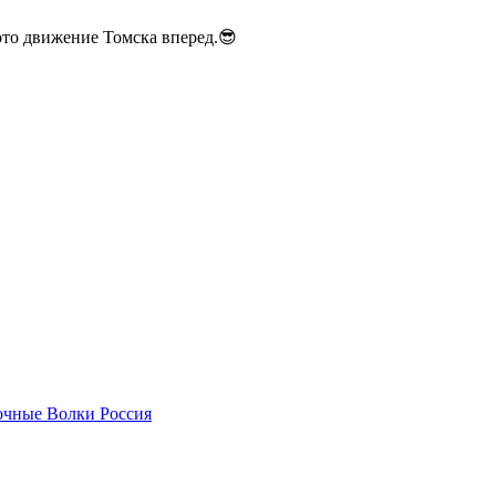
ото движение Томска вперед.😎
чные Волки Россия