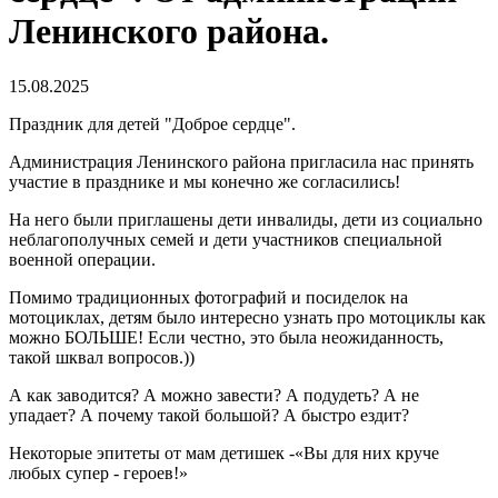
Ленинского района.
15.08.2025
Праздник для детей "Доброе сердце".
Администрация Ленинского района пригласила нас принять
участие в празднике и мы конечно же согласились!
На него были приглашены дети инвалиды, дети из социально
неблагополучных семей и дети участников специальной
военной операции.
Помимо традиционных фотографий и посиделок на
мотоциклах, детям было интересно узнать про мотоциклы как
можно БОЛЬШЕ! Если честно, это была неожиданность,
такой шквал вопросов.))
А как заводится? А можно завести? А подудеть? А не
упадает? А почему такой большой? А быстро ездит?
Некоторые эпитеты от мам детишек -«Вы для них круче
любых супер - героев!»