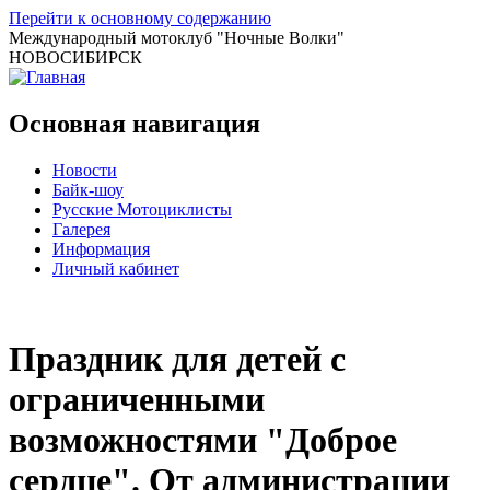
Перейти к основному содержанию
Международный мотоклуб
"Ночные Волки"
НОВОСИБИРСК
Основная навигация
Новости
Байк-шоу
Русские Мотоциклисты
Галерея
Информация
Личный кабинет
Праздник для детей с
ограниченными
возможностями "Доброе
сердце". От администрации