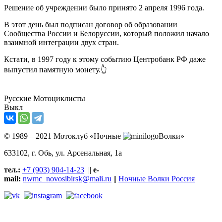
Решение об учреждении было принято 2 апреля 1996 года.
В этот день был подписан договор об образовании
Сообщества России и Белоруссии, который положил начало
взаимной интеграции двух стран.
Кстати, в 1997 году к этому событию Центробанк РФ даже
выпустил памятную монету.👆
Русские Мотоциклисты
Выкл
© 1989—2021 Мотоклуб «Ночные
Волки»
633102
, г. Обь, ул.
Арсенальная, 1а
тел.:
+7 (903) 904-14-23
||
e-
mail:
nwmc_novosibirsk@mali.ru
||
Ночные Волки Россия