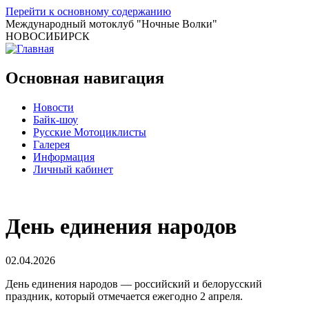
Перейти к основному содержанию
Международный мотоклуб
"Ночные Волки"
НОВОСИБИРСК
Основная навигация
Новости
Байк-шоу
Русские Мотоциклисты
Галерея
Информация
Личный кабинет
День единения народов
02.04.2026
День единения народов — российский и белорусский
праздник, который отмечается ежегодно 2 апреля.