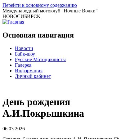
Перейти к основному содержанию
Международный мотоклуб
"Ночные Волки"
НОВОСИБИРСК
Основная навигация
Новости
Байк-шоу
Русские Мотоциклисты
Галерея
Информация
Личный кабинет
День рождения
А.И.Покрышкина
06.03.2026