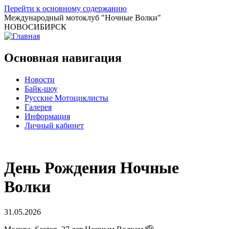
Перейти к основному содержанию
Международный мотоклуб
"Ночные Волки"
НОВОСИБИРСК
Основная навигация
Новости
Байк-шоу
Русские Мотоциклисты
Галерея
Информация
Личный кабинет
День Рождения Ночные
Волки
31.05.2026