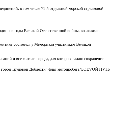
единений, в том числе 71-й отдельной морской стрелковой
Родины в годы Великой Отечественной войны, возложили
митинг состоялся у Мемориала участникам Великой
заций и все жители города, для которых важно сохранение
ск город Трудовой Доблести",флаг мотопробега"БОЕVОЙ ПУТЬ