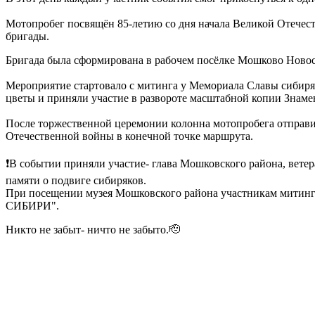
Мотопробег посвящён 85-летию со дня начала Великой Отечес
бригады.
Бригада была сформирована в рабочем посёлке Мошково Новос
Мероприятие стартовало с митинга у Мемориала Славы сибиря
цветы и приняли участие в развороте масштабной копии Знам
После торжественной церемонии колонна мотопробега отправи
Отечественной войны в конечной точке маршрута.
❗В событии приняли участие- глава Мошковского района, вете
памяти о подвиге сибиряков.
При посещении музея Мошковского района участникам митин
СИБИРИ".
Никто не забыт- ничто не забыто.🫡