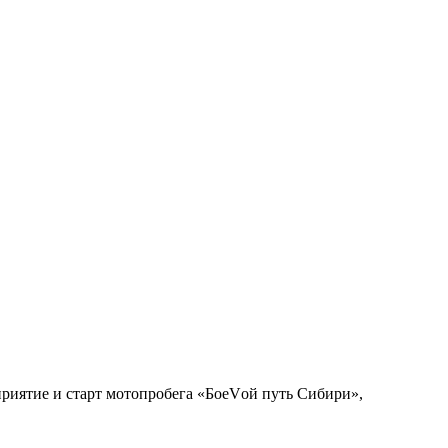
риятие и старт мотопробега «БоеVой путь Сибири»,