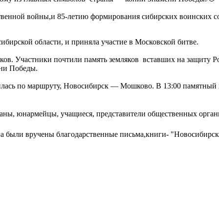
твенной войны,и 85-летию формирования сибирских воинских со
ибирской области, и приняла участие в Московской битве.
ков. Участники почтили память земляков вставших на защиту 
ени Победы.
лась по маршруту, Новосибирск — Мошково. В 13:00 памятный 
раны, юнармейцы, учащиеся, представители общественных органи
га были вручены благодарственные письма,книги- "Новосибир