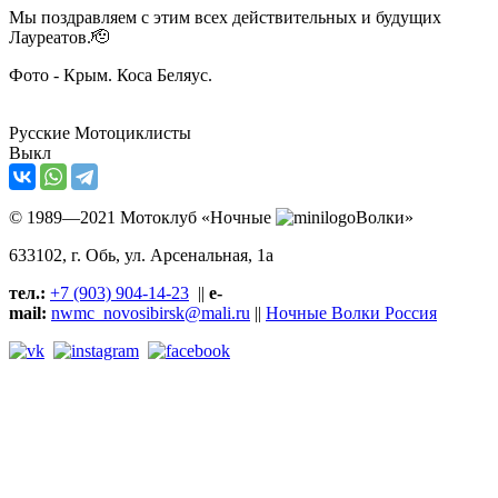
Мы поздравляем с этим всех действительных и будущих
Лауреатов.🫡
Фото - Крым. Коса Беляус.
Русские Мотоциклисты
Выкл
© 1989—2021 Мотоклуб «Ночные
Волки»
633102
, г. Обь, ул.
Арсенальная, 1а
тел.:
+7 (903) 904-14-23
||
e-
mail:
nwmc_novosibirsk@mali.ru
||
Ночные Волки Россия