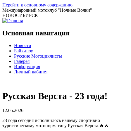
Перейти к основному содержанию
Международный мотоклуб
"Ночные Волки"
НОВОСИБИРСК
Основная навигация
Новости
Байк-шоу
Русские Мотоциклисты
Галерея
Информация
Личный кабинет
Русская Верста - 23 года!
12.05.2026
23 года сегодня исполнилось нашему спортивно -
туристическому мотонормативу Русская Верста.🔥🔥