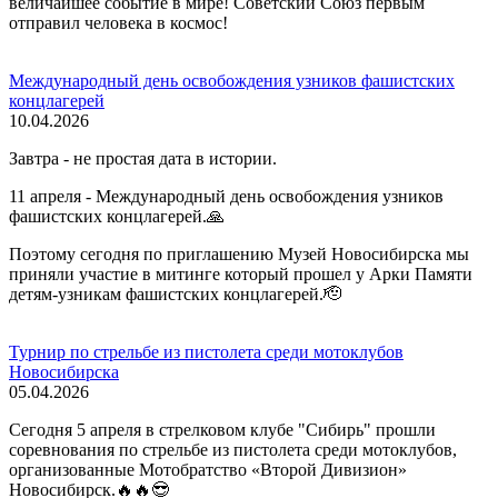
величайшее событие в мире! Советский Союз первым
отправил человека в космос!
Международный день освобождения узников фашистских
концлагерей
10.04.2026
Завтра - не простая дата в истории.
11 апреля - Международный день освобождения узников
фашистских концлагерей.🙏
Поэтому сегодня по приглашению Музей Новосибирска мы
приняли участие в митинге который прошел у Арки Памяти
детям-узникам фашистских концлагерей.🫡
Турнир по стрельбе из пистолета среди мотоклубов
Новосибирска
05.04.2026
Сегодня 5 апреля в стрелковом клубе "Сибирь" прошли
соревнования по стрельбе из пистолета среди мотоклубов,
организованные Мотобратство «Второй Дивизион»
Новосибирск.🔥🔥😎