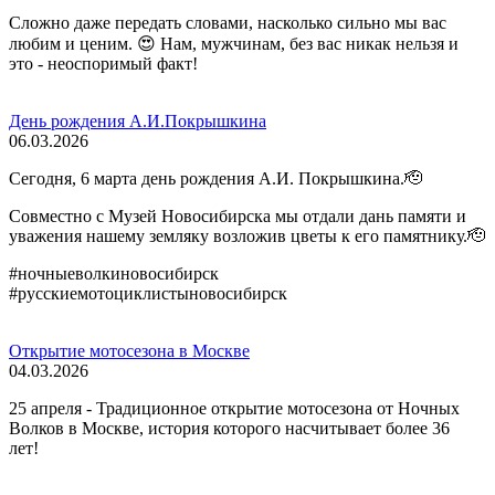
Сложно даже передать словами, насколько сильно мы вас
любим и ценим. 😍 Нам, мужчинам, без вас никак нельзя и
это - неоспоримый факт!
День рождения А.И.Покрышкина
06.03.2026
Сегодня, 6 марта день рождения А.И. Покрышкина.🫡
Совместно с Музей Новосибирска мы отдали дань памяти и
уважения нашему земляку возложив цветы к его памятнику.🫡
#ночныеволкиновосибирск
#русскиемотоциклистыновосибирск
Открытие мотосезона в Москве
04.03.2026
25 апреля - Традиционное открытие мотосезона от Ночных
Волков в Москве, история которого насчитывает более 36
лет!