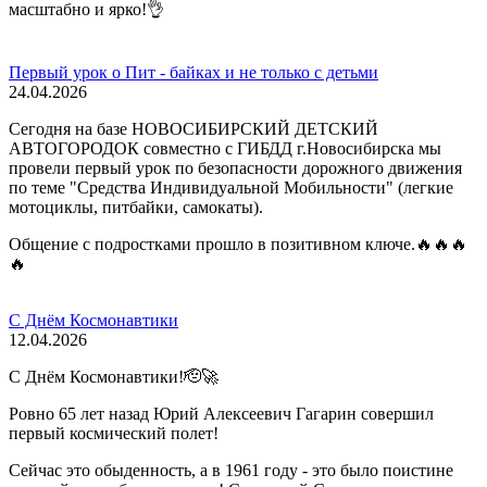
масштабно и ярко!👌
Первый урок о Пит - байках и не только с детьми
24.04.2026
Сегодня на базе НОВОСИБИРСКИЙ ДЕТСКИЙ
АВТОГОРОДОК совместно с ГИБДД г.Новосибирска мы
провели первый урок по безопасности дорожного движения
по теме "Средства Индивидуальной Мобильности" (легкие
мотоциклы, питбайки, самокаты).
Общение с подростками прошло в позитивном ключе.🔥🔥🔥
🔥
С Днём Космонавтики
12.04.2026
С Днём Космонавтики!🫡🚀
Ровно 65 лет назад Юрий Алексеевич Гагарин совершил
первый космический полет!
Сейчас это обыденность, а в 1961 году - это было поистине