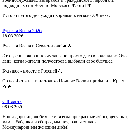
военнослужащих, ветеранов и гражданского персонала
подводных сил Военно-Морского Флота РФ.
История этого дня уходит корнями в начало XX века.
Русская Весна 2026
18.03.2026
Русская Весна в Севастополе!🔥🔥
Этот день в жизни крымчан - не просто дата в календаре. Это
день, когда жители полуострова выбрали свое будущее.
Будущее - вместе с Россией.🫡
Со всей страны и не только Ночные Волки прибыли в Крым.
🔥🔥
С 8 марта
08.03.2026
Наши дорогие, любимые и всегда прекрасные жёны, девушки,
мамы, бабушки и сёстры, мы поздравляем вас с
Международным женским днём!