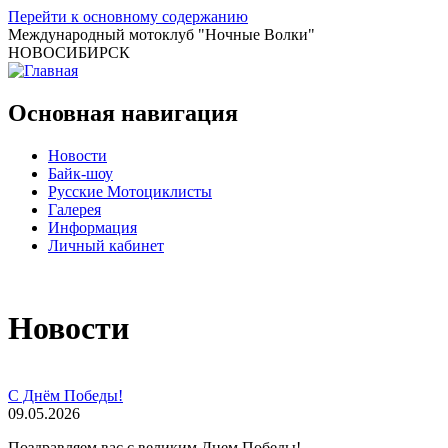
Перейти к основному содержанию
Международный мотоклуб
"Ночные Волки"
НОВОСИБИРСК
Основная навигация
Новости
Байк-шоу
Русские Мотоциклисты
Галерея
Информация
Личный кабинет
Новости
С Днём Победы!
09.05.2026
Поздравляем вас с великим Днем Победы!