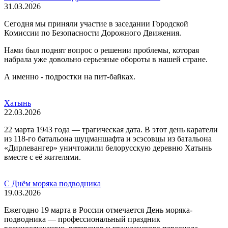
31.03.2026
Сегодня мы приняли участие в заседании Городской
Комиссии по Безопасности Дорожного Движения.
Нами был поднят вопрос о решении проблемы, которая
набрала уже довольно серьезные обороты в нашей стране.
А именно - подростки на пит-байках.
Хатынь
22.03.2026
22 марта 1943 года — трагическая дата. В этот день каратели
из 118-го батальона шуцманшафта и эсэсовцы из батальона
«Дирлевангер» уничтожили белорусскую деревню Хатынь
вместе с её жителями.
С Днём моряка подводника
19.03.2026
Ежегодно 19 марта в России отмечается День моряка-
подводника — профессиональный праздник