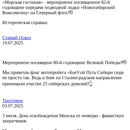
«Морская гостиная» - мероприятие посвященное 82-й
годовщине передачи подводной лодки «Новосибирский
Комсомолец» на Северный флот.🫡
Историческая справка:
Старый Оскол
19.07.2025
Мероприятие посвящено 80-й годовщине Великой Победы!🫡
Мы привезли флаг мотопробега «БоеVой Путь Сибири сюда
не просто так. Ведь в боях на Сталинградском направлении
принимали участие 25 сибирских дивизий!👆
Тростенец
03.07.2025
3 июля. День освобождения Минска от немецко - фашистких
захватчиков.