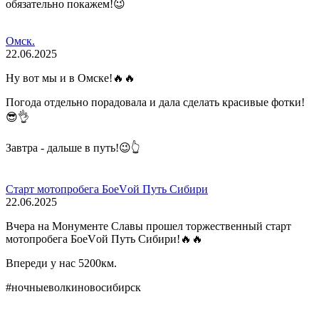
обязательно покажем!😉
Омск.
22.06.2025
Ну вот мы и в Омске!🔥🔥
Погода отдельно порадовала и дала сделать красивые фотки!
😎👌
Завтра - дальше в путь!😉👆
Старт мотопробега БоеVой Путь Сибири
22.06.2025
Вчера на Монументе Славы прошел торжественный старт
мотопробега БоеVой Путь Сибири!🔥🔥
Впереди у нас 5200км.
#ночныеволкиновосибирск