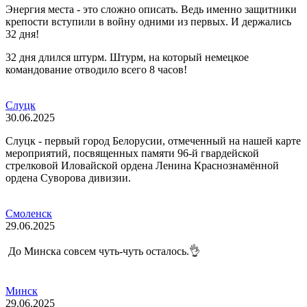
Энергия места - это сложно описать. Ведь именно защитники
крепости вступили в войну одними из первых. И держались
32 дня!
32 дня длился штурм. Штурм, на который немецкое
командование отводило всего 8 часов!
Слуцк
30.06.2025
Слуцк - первый город Белорусии, отмеченный на нашей карте
мероприятий, посвященных памяти 96-й гвардейской
стрелковой Иловайской ордена Ленина Краснознамённой
ордена Суворова дивизии.
Смоленск
29.06.2025
До Минска совсем чуть-чуть осталось.👌
Минск
29.06.2025