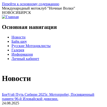
Перейти к основному содержанию
Международный мотоклуб
"Ночные Волки"
НОВОСИБИРСК
Основная навигация
Новости
Байк-шоу
Русские Мотоциклисты
Галерея
Информация
Личный кабинет
Новости
БоеVой Путь Сибири 2025г. Мотопробег, Посвященный
памяти 96-й Иловайской дивизии.
24.08.2025