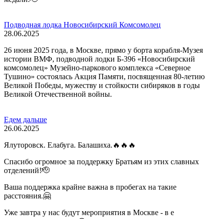
Подводная лодка Новосибирский Комсомолец
28.06.2025
26 июня 2025 года, в Москве, прямо у борта корабля-Музея
истории ВМФ, подводной лодки Б-396 «Новосибирский
комсомолец» Музейно-паркового комплекса «Северное
Тушино» состоялась Акция Памяти, посвященная 80-летию
Великой Победы, мужеству и стойкости сибиряков в годы
Великой Отечественной войны.
Едем дальше
26.06.2025
Ялуторовск. Елабуга. Балашиха.🔥🔥🔥
Спасибо огромное за поддержку Братьям из этих славных
отделений!🫡
Ваша поддержка крайне важна в пробегах на такие
расстояния.🤗
Уже завтра у нас будут мероприятия в Москве - в е