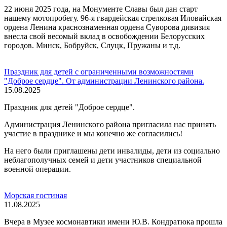
22 июня 2025 года, на Монументе Славы был дан старт
нашему мотопробегу. 96-я гвардейская стрелковая Иловайская
ордена Ленина краснознаменная ордена Суворова дивизия
внесла свой весомый вклад в освобождении Белорусских
городов. Минск, Бобруйск, Слуцк, Пружаны и т.д.
Праздник для детей с ограниченными возможностями
"Доброе сердце". От администрации Ленинского района.
15.08.2025
Праздник для детей "Доброе сердце".
Администрация Ленинского района пригласила нас принять
участие в празднике и мы конечно же согласились!
На него были приглашены дети инвалиды, дети из социально
неблагополучных семей и дети участников специальной
военной операции.
Морская гостиная
11.08.2025
Вчера в Музее космонавтики имени Ю.В. Кондратюка прошла