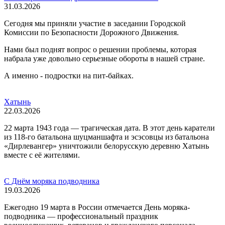
31.03.2026
Сегодня мы приняли участие в заседании Городской
Комиссии по Безопасности Дорожного Движения.
Нами был поднят вопрос о решении проблемы, которая
набрала уже довольно серьезные обороты в нашей стране.
А именно - подростки на пит-байках.
Хатынь
22.03.2026
22 марта 1943 года — трагическая дата. В этот день каратели
из 118-го батальона шуцманшафта и эсэсовцы из батальона
«Дирлевангер» уничтожили белорусскую деревню Хатынь
вместе с её жителями.
С Днём моряка подводника
19.03.2026
Ежегодно 19 марта в России отмечается День моряка-
подводника — профессиональный праздник