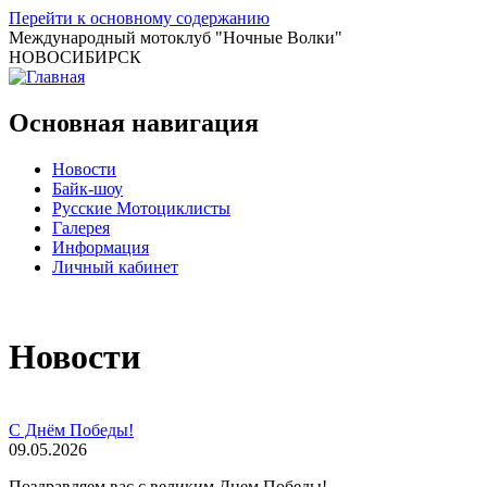
Перейти к основному содержанию
Международный мотоклуб
"Ночные Волки"
НОВОСИБИРСК
Основная навигация
Новости
Байк-шоу
Русские Мотоциклисты
Галерея
Информация
Личный кабинет
Новости
С Днём Победы!
09.05.2026
Поздравляем вас с великим Днем Победы!