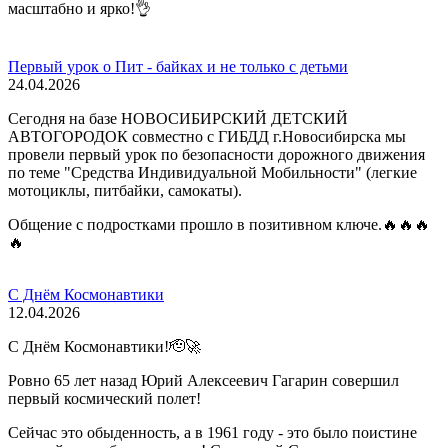
масштабно и ярко!👌
Первый урок о Пит - байках и не только с детьми
24.04.2026
Сегодня на базе НОВОСИБИРСКИЙ ДЕТСКИЙ
АВТОГОРОДОК совместно с ГИБДД г.Новосибирска мы
провели первый урок по безопасности дорожного движения
по теме "Средства Индивидуальной Мобильности" (легкие
мотоциклы, питбайки, самокаты).
Общение с подростками прошло в позитивном ключе.🔥🔥🔥
🔥
С Днём Космонавтики
12.04.2026
С Днём Космонавтики!🫡🚀
Ровно 65 лет назад Юрий Алексеевич Гагарин совершил
первый космический полет!
Сейчас это обыденность, а в 1961 году - это было поистине