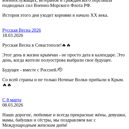
военнослужащих, ветеранов и гражданского персонала
подводных сил Военно-Морского Флота РФ.
История этого дня уходит корнями в начало XX века.
Русская Весна 2026
18.03.2026
Русская Весна в Севастополе!🔥🔥
Этот день в жизни крымчан - не просто дата в календаре. Это
день, когда жители полуострова выбрали свое будущее.
Будущее - вместе с Россией.🫡
Со всей страны и не только Ночные Волки прибыли в Крым.
🔥🔥
С 8 марта
08.03.2026
Наши дорогие, любимые и всегда прекрасные жёны, девушки,
мамы, бабушки и сёстры, мы поздравляем вас с
Международным женским днём!