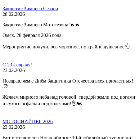
Закрытие Зимнего Сезона
28.02.2026
Закрытие Зимнего Мотосезона!🔥🔥
Омск. 28 февраля 2026 года.
Мероприятие получилось морозное, но крайне душевное!👆
С 23 февраля!
23.02.2026
Поздравляем с Днём Защитника Отечества всех причастных!
🫡
Желаем мирного неба над головой, твердой земли под ногами
и сухого асфальта под колесами!👌🏍️
МОТОСНАЙПЕР 2026
23.02.2026
Вот и отгремел в Новосибирске 10-й юбилейный турнир по