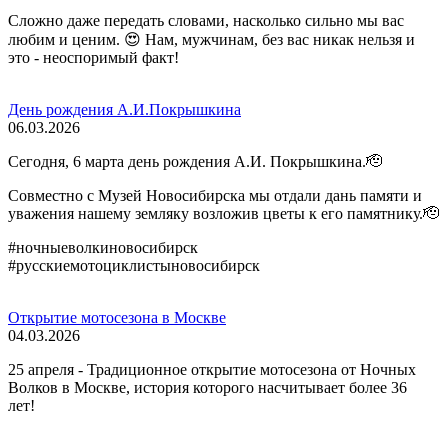
Сложно даже передать словами, насколько сильно мы вас
любим и ценим. 😍 Нам, мужчинам, без вас никак нельзя и
это - неоспоримый факт!
День рождения А.И.Покрышкина
06.03.2026
Сегодня, 6 марта день рождения А.И. Покрышкина.🫡
Совместно с Музей Новосибирска мы отдали дань памяти и
уважения нашему земляку возложив цветы к его памятнику.🫡
#ночныеволкиновосибирск
#русскиемотоциклистыновосибирск
Открытие мотосезона в Москве
04.03.2026
25 апреля - Традиционное открытие мотосезона от Ночных
Волков в Москве, история которого насчитывает более 36
лет!