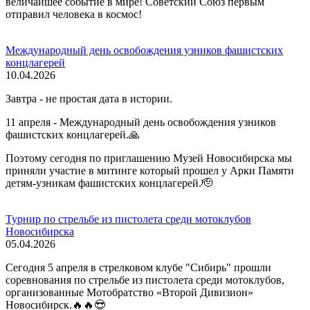
величайшее событие в мире! Советский Союз первым
отправил человека в космос!
Международный день освобождения узников фашистских
концлагерей
10.04.2026
Завтра - не простая дата в истории.
11 апреля - Международный день освобождения узников
фашистских концлагерей.🙏
Поэтому сегодня по приглашению Музей Новосибирска мы
приняли участие в митинге который прошел у Арки Памяти
детям-узникам фашистских концлагерей.🫡
Турнир по стрельбе из пистолета среди мотоклубов
Новосибирска
05.04.2026
Сегодня 5 апреля в стрелковом клубе "Сибирь" прошли
соревнования по стрельбе из пистолета среди мотоклубов,
организованные Мотобратство «Второй Дивизион»
Новосибирск.🔥🔥😎